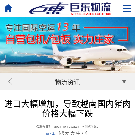
物流资讯
进口大幅增加，导致越南国内猪肉
价格大幅下跌
发布日期：2021-10-12 22:21
浏览次数：
[
极大
大
中
小
]
字体：