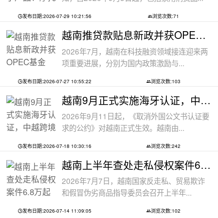
发布日期:2026-07-29 10:21:56
浏览次数:71
越南推贷款贴息新政并获OPEC基金5000万美
2026年7月，越南在科技融资领域接连迎来两
项重要进展，分别为国内政策激励与...
发布日期:2026-07-27 10:55:22
浏览次数:103
越南9月正式实施海牙认证，中越跨境文件
2026年9月11日起，《取消外国公文书认证要
求的公约》对越南正式生效。越南由...
发布日期:2026-07-18 10:30:16
浏览次数:242
越南上半年查处走私侵权案件6.8万起
2026年7月7日，越南国家反走私、贸易欺诈
和假冒伪劣商品指导委员会召开上半年...
发布日期:2026-07-14 11:09:05
浏览次数:102