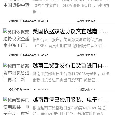
43号合并文件》（43/VBHN-BCT），对中国
货...
发布日期:2026-08-05 10:41:14
浏览次数:142
美国依据双边协议突查越南中资工厂，三
据知情人士报道，美国海关与边境保护局
（CBP）官员近期在越南对部分中资关联...
发布日期:2026-08-03 11:00:45
浏览次数:202
越南工贸部发布旧货暂进口再出口新规：
越南工贸部近日出台第41/2026号通知，系统
更新旧货暂进口再出口及转口 贸易管...
发布日期:2026-07-31 10:29:46
浏览次数:171
越南暂停已使用服装、电子产品、摩托车
根据越南工贸部近日颁布的第41/2026号通
知，自2026年9月5日起，包括家用消费品...