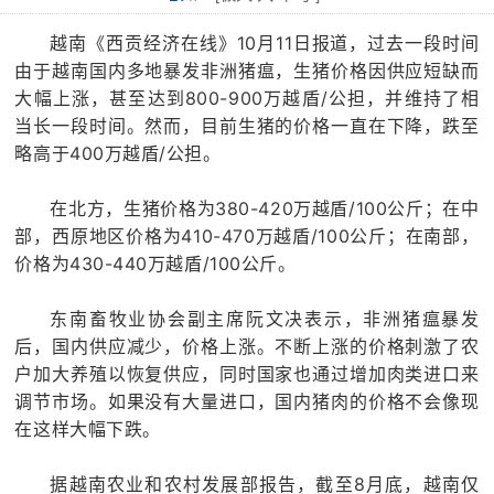
越南《西贡经济在线》10月11日报道，过去一段时间
由于越南国内多地暴发非洲猪瘟，生猪价格因供应短缺而
大幅上涨，甚至达到800-900万越盾/公担，并维持了相
当长一段时间。然而，目前生猪的价格一直在下降，跌至
略高于400万越盾/公担。
在北方，生猪价格为380-420万越盾/100公斤；在中
部，西原地区价格为410-470万越盾/100公斤；在南部，
价格为430-440万越盾/100公斤。
东南畜牧业协会副主席阮文决表示，非洲猪瘟暴发
后，国内供应减少，价格上涨。不断上涨的价格刺激了农
户加大养殖以恢复供应，同时国家也通过增加肉类进口来
调节市场。如果没有大量进口，国内猪肉的价格不会像现
在这样大幅下跌。
据越南农业和农村发展部报告，截至8月底，越南仅