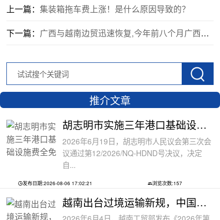
上一篇：
集装箱拖车费上涨！是什么原因导致的？
下一篇：
广西与越南边贸迅速恢复,今年前八个月广西互市贸易增长逾九成
推介文章
胡志明市实施三年港口基础设施费全免政
2026年6月19日，胡志明市人民议会第三次会
议通过第12/2026/NQ-HDND号决议，决定
自...
发布日期:2026-08-06 17:02:21
浏览次数:157
越南出台过境运输新规，中国货物中转通
2026年6月4日，越南工贸部发布《2026年第