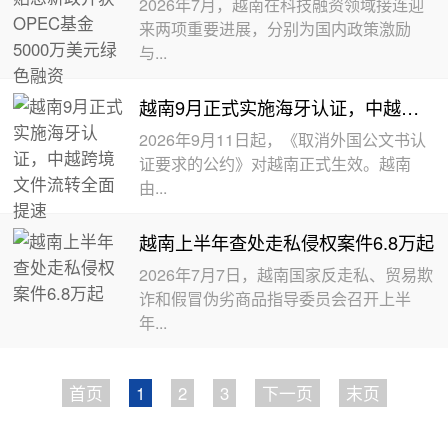
2026年7月，越南在科技融资领域接连迎
来两项重要进展，分别为国内政策激励
与...
越南9月正式实施海牙认证，中越跨境文件流转全面提速
2026年9月11日起，《取消外国公文书认
证要求的公约》对越南正式生效。越南
由...
越南上半年查处走私侵权案件6.8万起
2026年7月7日，越南国家反走私、贸易欺
诈和假冒伪劣商品指导委员会召开上半
年...
首页
1
2
3
下一页
末页