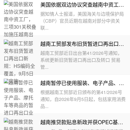
美国依据双边协议突查越南中资工厂，三项301关税叠加施压越南出口
据知情人士报道，美国海关与边境保护局
（CBP）官员近期在越南对部分中资关
联...
越南工贸部发布旧货暂进口再出口新规：HS编码全覆盖，9月5日起实施
越南工贸部近日出台第41/2026号通知，
系统更新旧货暂进口再出口及转口 贸易
管...
越南暂停已使用服装、电子产品、摩托车等商品的暂进口再出口业务
根据越南工贸部近日颁布的第41/2026号
通知，自2026年9月5日起，包括家用消费
品...
越南推贷款贴息新政并获OPEC基金5000万美元绿色融资