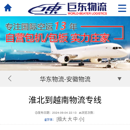
华东物流-安徽物流
淮北到越南物流专线
发布日期：2024-09-04 22:13
浏览次数：
[
极大
大
中
小
]
字体：