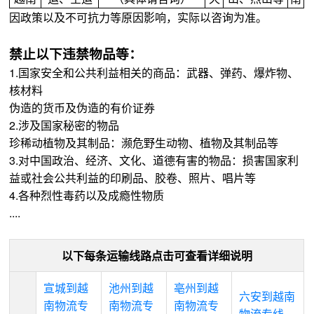
因政策以及不可抗力等原因影响，实际以咨询为准。
禁止以下违禁物品等：
1.国家安全和公共利益相关的商品：武器、弹药、爆炸物、
核材料
伪造的货币及伪造的有价证券
2.涉及国家秘密的物品
珍稀动植物及其制品：濒危野生动物、植物及其制品等
3.对中国政治、经济、文化、道德有害的物品：损害国家利
益或社会公共利益的印刷品、胶卷、照片、唱片等
4.各种烈性毒药以及成瘾性物质
....
以下每条运输线路点击可查看详细说明
宣城到越
池州到越
亳州到越
六安到越南
南物流专
南物流专
南物流专
物流专线