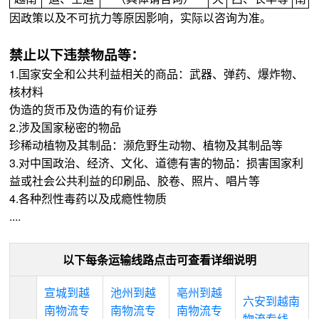
因政策以及不可抗力等原因影响，实际以咨询为准。
禁止以下违禁物品等：
1.国家安全和公共利益相关的商品：武器、弹药、爆炸物、
核材料
伪造的货币及伪造的有价证券
2.涉及国家秘密的物品
珍稀动植物及其制品：濒危野生动物、植物及其制品等
3.对中国政治、经济、文化、道德有害的物品：损害国家利
益或社会公共利益的印刷品、胶卷、照片、唱片等
4.各种烈性毒药以及成瘾性物质
....
以下每条运输线路点击可查看详细说明
宣城到越
池州到越
亳州到越
六安到越南
南物流专
南物流专
南物流专
物流专线