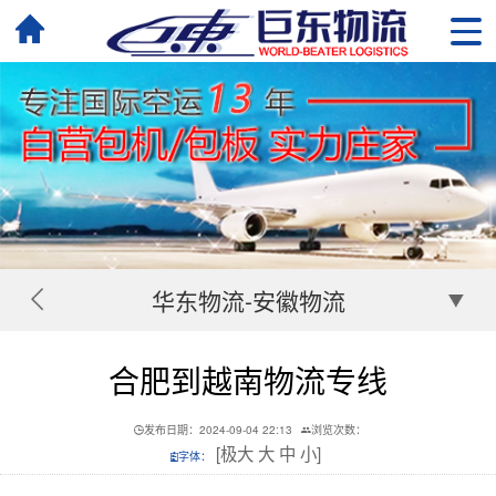
华东物流-安徽物流
合肥到越南物流专线
发布日期：2024-09-04 22:13
浏览次数：
[
极大
大
中
小
]
字体：