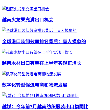
越南火龙果充满出口机会
全球港口装卸效率排名背后：盲人摸象的
越南木材出口有望在上半年实现正增长
数字化转型促进电商和物流发展
越媒：今年前7月越南纺织服装出口额同比