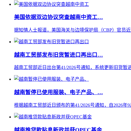
美国依据双边协议突查越南中资工…
据知情人士报道，美国海关与边境保护局（CBP）官员近
越南工贸部发布旧货暂进口再出口…
越南工贸部近日出台第41/2026号通知，系统更新旧货暂进
越南暂停已使用服装、电子产品、…
根据越南工贸部近日颁布的第41/2026号通知，自202
越南推贷款贴息新政并获OPEC基金…