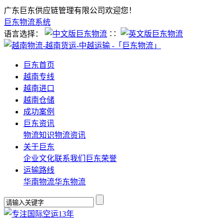
广东巨东供应链管理有限公司欢迎您！
巨东物流系统
语言选择：
∷
巨东首页
越南专线
越南进口
越南仓储
成功案例
巨东资讯
物流知识
物流资讯
关于巨东
企业文化
联系我们
巨东荣誉
运输路线
华南物流
华东物流