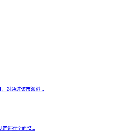
日，对通过该市海港...
定进行全面整...