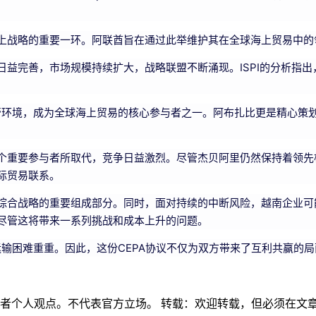
上战略的重要一环。阿联酋旨在通过此举维护其在全球海上贸易中的
益完善，市场规模持续扩大，战略联盟不断涌现。ISPI的分析指
管环境，成为全球海上贸易的核心参与者之一。阿布扎比更是精心策划
个重要参与者所取代，竞争日益激烈。尽管杰贝阿里仍然保持着领先
际贸易联系。
综合战略的重要组成部分。同时，面对持续的中断风险，越南企业可
尽管这将带来一系列挑战和成本上升的问题。
运输困难重重。因此，这份CEPA协议不仅为双方带来了互利共赢的
作者个人观点。不代表官方立场。 转载：欢迎转载，但必须在文