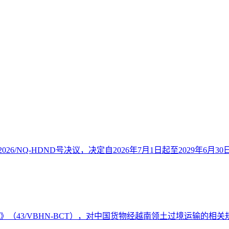
26/NQ-HDND号决议，决定自2026年7月1日起至2029年6月30
件》（43/VBHN-BCT），对中国货物经越南领土过境运输的相关规