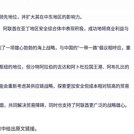
领先地位，并扩大其在中东地区的影响力。
出，阿联酋在亚丁地区安全综合体中表现积极，成功地将商业利益与
了一项雄心勃勃的海上战略，与中国的“一带一路”倡议相呼应，重
枢纽的地位，但沙特阿拉伯的吉达和阿卜杜拉国王港、阿布扎比的
能会重新考虑其供应链战略，探索更加安全但成本相对较高的贸易
局面，共同解决贸易障碍，同时也支持了阿联酋更广泛的战略雄心。
章中给出原文链接。