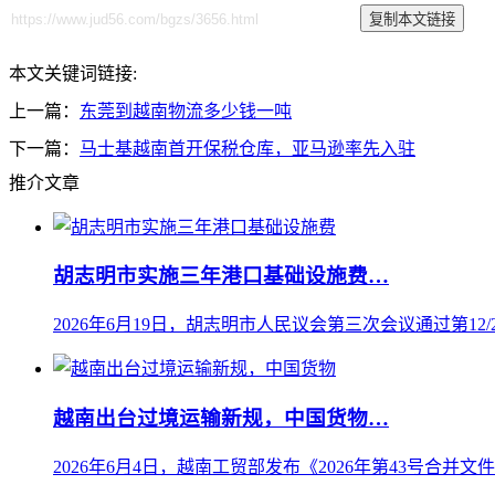
本文关键词链接:
上一篇：
东莞到越南物流多少钱一吨
下一篇：
马士基越南首开保税仓库，亚马逊率先入驻
推介文章
胡志明市实施三年港口基础设施费…
2026年6月19日，胡志明市人民议会第三次会议通过第12/20
越南出台过境运输新规，中国货物…
2026年6月4日，越南工贸部发布《2026年第43号合并文