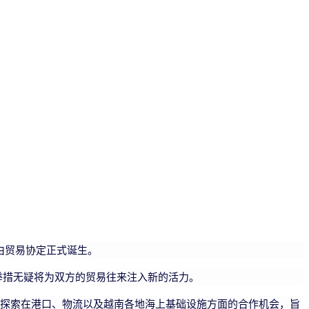
自由贸易协定正式诞生。
一举措无疑将为双方的贸易往来注入新的活力。
双方将共同探索在港口、物流以及越南各地海上基础设施方面的合作机会，旨