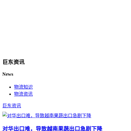
巨东资讯
News
物流知识
物流资讯
巨东资讯
对华出口难，导致越南果蔬出口急剧下降