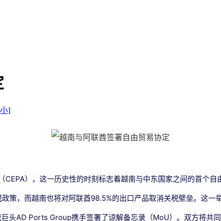
定
小
]
定（CEPA），这一历史性的时刻标志着越南与中东国家之间的首个
税政策，而越南也将对阿联酋98.5%的出口产品取消关税壁垒。这
物流巨头AD Ports Group携手签署了谅解备忘录（MoU）。