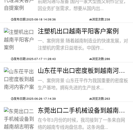
前期沟通与准备 国内一家大型图文制作企业，
因业务扩张需求，想要从国内出...
发布日期:2025-08-18 14:09:36
浏览次数:238
注塑机出口越南平阳客户案例
一、案例背景 随着越南制造业的快速发展，对
注塑机的需求日益增长。中国作...
发布日期:2025-07-17 11:28:43
浏览次数:286
山东茌平出口密度板到越南河内客户案例
一、案例背景 山东茌平作为我国重要的密度板
生产基地，拥有先进的生产技术...
发布日期:2025-06-26 17:14:39
浏览次数:263
东莞出口二手机械设备到越南胡志明客户
在今年3月份的时候，我司接到了一条来自网
络的越南专线询盘信息。这条询盘...