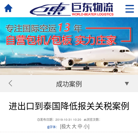
成功案例
进出口到泰国降低报关关税案例
发布日期：2019-10-31 10:20
浏览次数：
[
极大
大
中
小
]
字体：