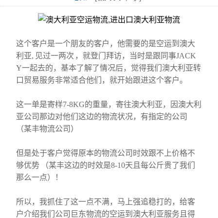
这个客户是一个朋友的客户，他需要的是空运到澳大
利亚, 见过一两次 ，就登门拜访，当时是跟同事JACK
Y一起去的，基本了解了情况后，觉得我们澳大利亚转
口贸易服务非常适合他们，就开始跟进这个客户。
这一单是寄样7-8KG的重量，寄往澳大利亚，因澳大利
亚公司那边对他们这边的物流状况，有指定的公司
（某丰物流公司）
但是处于客户觉得原本的物流公司时效跟不上价格不
够优势 （某丰这边的时效是8-10天且每公斤贵了我们
那么一点）！
所以，我抓住了这一点不满，马上强追稳打的，给客
户介绍我们公司巨东物流的空运到澳大利亚服务且得