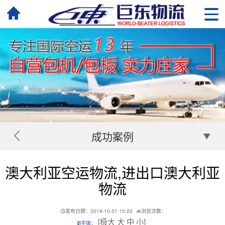
成功案例
澳大利亚空运物流,进出口澳大利亚
物流
发布日期：2019-10-31 10:20
浏览次数：
[
极大
大
中
小
]
字体：