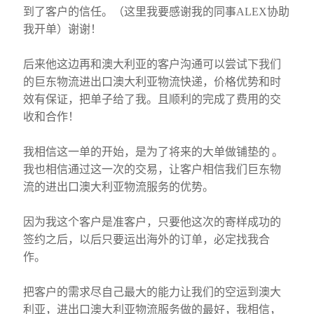
到了客户的信任。（这里我要感谢我的同事ALEX协助
我开单）谢谢！
后来他这边再和澳大利亚的客户沟通可以尝试下我们
的巨东物流进出口澳大利亚物流快递，价格优势和时
效有保证，把单子给了我。且顺利的完成了费用的交
收和合作！
我相信这一单的开始，是为了将来的大单做铺垫的 。
我也相信通过这一次的交易，让客户相信我们巨东物
流的进出口澳大利亚物流服务的优势。
因为我这个客户是准客户，只要他这次的寄样成功的
签约之后，以后只要运出海外的订单，必定找我合
作。
把客户的需求尽自己最大的能力让我们的空运到澳大
利亚，进出口澳大利亚物流服务做的最好，我相信，