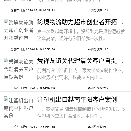
发布日期:2026-07-28 16:38:23
浏览次数:131
跨境物流助力超市创业者开拓越南市场：
第一次到越南开超市，没想到光是货物运输就
这么复杂，还好有你们帮我一次性...
发布日期:2026-07-10 15:58:26
浏览次数:128
凭祥友谊关代理清关客户自提案例
前期沟通与准备 国内一家大型图文制作企业，
因业务扩张需求，想要从国内出...
发布日期:2025-08-18 14:09:36
浏览次数:239
注塑机出口越南平阳客户案例
一、案例背景 随着越南制造业的快速发展，对
注塑机的需求日益增长。中国作...
发布日期:2025-07-17 11:28:43
浏览次数:286