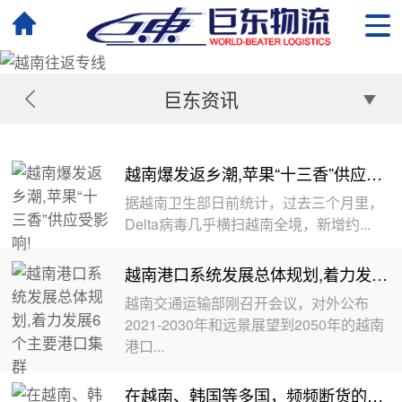
巨东资讯
越南爆发返乡潮,苹果“十三香”供应受影响!
据越南卫生部日前统计，过去三个月里，
Delta病毒几乎横扫越南全境，新增约...
越南港口系统发展总体规划,着力发展6个主要港口集群
越南交通运输部刚召开会议，对外公布
2021-2030年和远景展望到2050年的越南
港口...
在越南、韩国等多国，频频断货的情况蔓延至诸多行业！