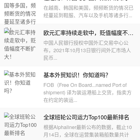
在越南、韩国和美国，频频断货的情况已
经蔓延到鞋服、汽车以及手机等诸多行...
欧元汇率持续走软中，贬值幅度不断扩大！
中国人民银行授权中国外汇交易中心公
布，2021年10月13日银行间外汇市场人
民币...
基本外贸知识！你知道吗？
FOB（Free On Board...named Port of
shipment) 译为装运港船上交货，指卖方
在约定的装运...
全球班轮公司运力Top100最新排名
根据Alphaliner最新公布的数据，截止10
月14日，全球在运营集装箱船数量共计