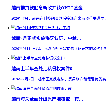
越南推贷款贴息新政并获OPEC基金…
2026年7月，越南在科技融资领域接连迎来两项重要进展
越南9月正式实施海牙认证，中越…
2026年9月11日起，《取消外国公文书认证要求的公约》
越南上半年查处走私侵权案件6.…
2026年7月7日，越南国家反走私、贸易欺诈和假冒伪劣
越南海关全面升级原产地核查，转…