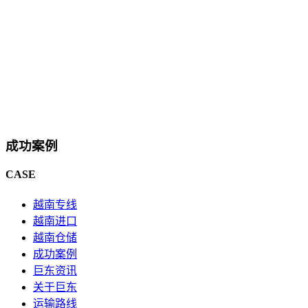
成功案例
CASE
越南专线
越南进口
越南仓储
成功案例
巨东资讯
关于巨东
运输路线