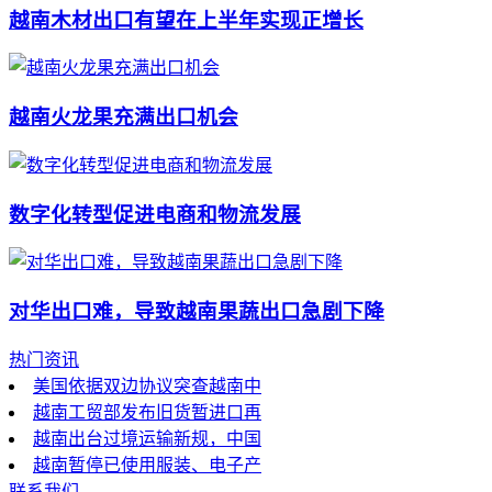
越南木材出口有望在上半年实现正增长
越南火龙果充满出口机会
数字化转型促进电商和物流发展
对华出口难，导致越南果蔬出口急剧下降
热门资讯
美国依据双边协议突查越南中
越南工贸部发布旧货暂进口再
越南出台过境运输新规，中国
越南暂停已使用服装、电子产
联系我们