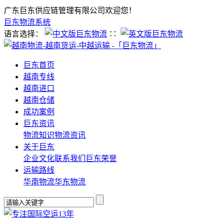
广东巨东供应链管理有限公司欢迎您！
巨东物流系统
语言选择：
∷
巨东首页
越南专线
越南进口
越南仓储
成功案例
巨东资讯
物流知识
物流资讯
关于巨东
企业文化
联系我们
巨东荣誉
运输路线
华南物流
华东物流