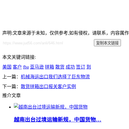
声明:文章来源于未知，仅供参考,如有侵权，请联系，内容属
本文关键词链接:
美国
客户
fba
亚马逊
拼箱
散货
成功
签订
到
上一篇：
机械海运出口我们选择了巨东物流
下一篇：
散货拼箱出口报关客户实例
推介文章
越南出台过境运输新规，中国货物…