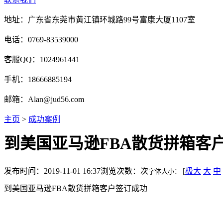
地址：广东省东莞市黄江镇环城路99号富康大厦1107室
电话：0769-83539000
客服QQ：1024961441
手机：18666885194
邮箱：Alan@jud56.com
主页
>
成功案例
到美国亚马逊FBA散货拼箱客
发布时间：2019-11-01 16:37
浏览次数：
次
[
极大
大
中
字体大小：
到美国亚马逊FBA散货拼箱客户签订成功