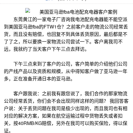
东莞黄江的一家电子厂咨询我电池配充电器能不能空派
到美国亚马逊fba的FTW1仓？之前客户走的物流公司经常丢
货，而且没有赔偿，也回复不到具体丢货原因，最后都是不
了了之，所以要换一家物流公司尝试一下。客户离我司不
远，我就约了当天客户下午三点去拜访。
下午三点来到了客户的公司，客户简单的介绍他们公司
的产线产品以及资质和规模，从中得知客户做了亚马逊一年
多，正在准备开通日本的亚马逊。
客户跟我说：之前我有跟您说了，我们合作的那家物流
公司经常丢货，你们会不会出现同样这样的问题？ 我回答客
户说：关于丢货问题在我司是极少出现的，而且我司也有相
对应的解决方案，如果在航空运输过程中货物丢失或者扣
关，按40RMB/KG赔偿，另外在我司可以购买保险，得以保
证。