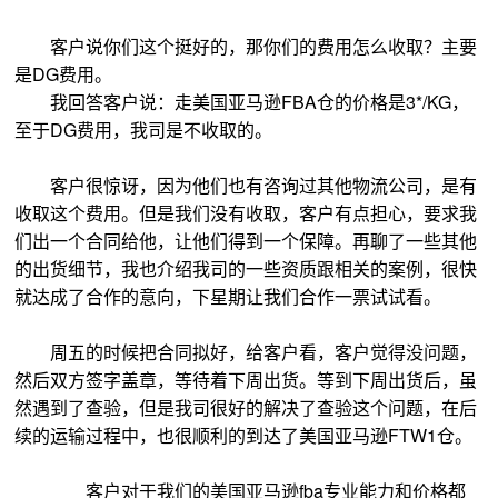
客户说你们这个挺好的，那你们的费用怎么收取？主要
是DG费用。
我回答客户说：走美国亚马逊FBA仓的价格是3*/KG，
至于DG费用，我司是不收取的。
客户很惊讶，因为他们也有咨询过其他物流公司，是有
收取这个费用。但是我们没有收取，客户有点担心，要求我
们出一个合同给他，让他们得到一个保障。再聊了一些其他
的出货细节，我也介绍我司的一些资质跟相关的案例，很快
就达成了合作的意向，下星期让我们合作一票试试看。
周五的时候把合同拟好，给客户看，客户觉得没问题，
然后双方签字盖章，等待着下周出货。等到下周出货后，虽
然遇到了查验，但是我司很好的解决了查验这个问题，在后
续的运输过程中，也很顺利的到达了美国亚马逊FTW1仓。
客户对于我们的美国亚马逊fba专业能力和价格都