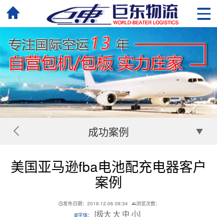
成功案例
美国亚马逊fba电池配充电器客户
案例
发布日期：2019-12-06 09:34
浏览次数：
[
极大
大
中
小
]
字体：