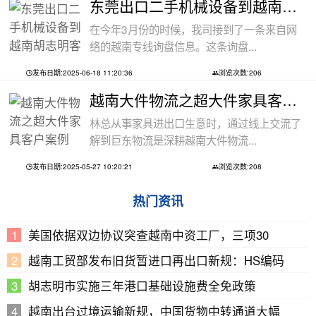
东莞出口二手机械设备到越南胡志明客户
在今年3月份的时候，我司接到了一条来自网
络的越南专线询盘信息。这条询盘...
发布日期:2025-06-18 11:20:36
浏览次数:206
越南大件物流之超大件家具客户案例
林总从事家具进出口生意时，通过线上交流了
解到巨东物流是深耕越南大件物流...
发布日期:2025-05-27 10:20:21
浏览次数:208
热门资讯
美国依据双边协议突查越南中资工厂，三项30
越南工贸部发布旧货暂进口再出口新规：HS编码
胡志明市实施三年港口基础设施费全免政策
越南出台过境运输新规，中国货物中转通道大幅