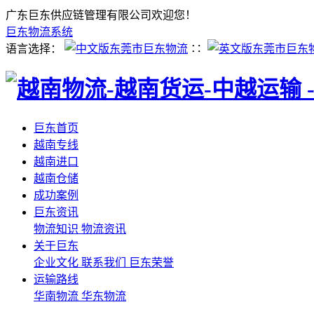
广东巨东供应链管理有限公司欢迎您！
巨东物流系统
语言选择：
∷
巨东首页
越南专线
越南进口
越南仓储
成功案例
巨东资讯
物流知识
物流资讯
关于巨东
企业文化
联系我们
巨东荣誉
运输路线
华南物流
华东物流