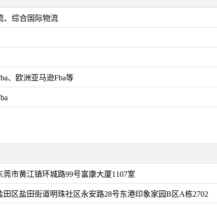
流、综合国际物流
ba、欧洲亚马逊Fba等
ba
莞市黄江镇环城路99号富康大厦1107室
盐田区盐田街道明珠社区永安路28号东港印象家园B区A栋2702