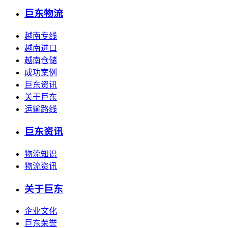
巨东物流
越南专线
越南进口
越南仓储
成功案例
巨东资讯
关于巨东
运输路线
巨东资讯
物流知识
物流资讯
关于巨东
企业文化
巨东荣誉