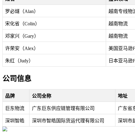
罗必燧（Alan）
越南专线物
宋化省（Colin）
越南物流
邓家兴（Gary）
越南物流
许荣安（Alex）
美国亚马逊F
朱红（Judy）
日本亚马逊F
公司信息
品牌
公司全称
地址
巨东物流
广东巨东供应链管理有限公司
广东省东
深圳智皓
深圳市智皓国际货运代理有限公司
深圳市