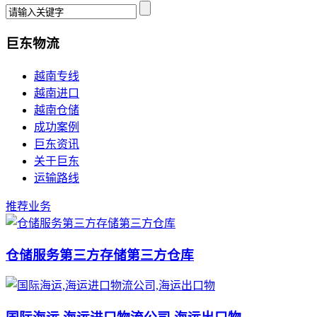
巨东物流
越南专线
越南进口
越南仓储
成功案例
巨东资讯
关于巨东
运输路线
推荐业务
仓储服务第三方存储第三方仓库