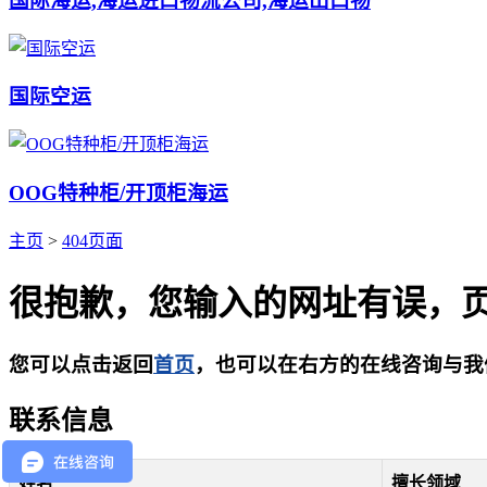
国际海运,海运进口物流公司,海运出口物
国际空运
OOG特种柜/开顶柜海运
主页
>
404页面
很抱歉，您输入的网址有误，
您可以点击返回
首页
，也可以在右方的在线咨询与我
联系信息
姓名
擅长领域